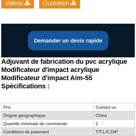
Videos
Quotation
Demander un devis rapide
Adjuvant de fabrication du pvc acrylique
Modificateur d'impact acrylique
Modificateur d'impact Aim-55
Spécifications :
Prix
Contact us
Origine géographique
China
Quantité minimale de commande
1
Conditions de paiement
T/T,L/C,D/P