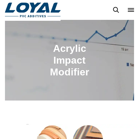
LUBRIFIANT PVC
POLYÉTHYLÈNE CHLORÉ ACRYLIQUE
Acrylic
Impact
Modifier