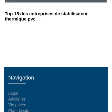
Top 15 des entreprises de stabilisateur
thermique pvc
Navigation
Légal
Article (s)
Vie privée
Plan du site