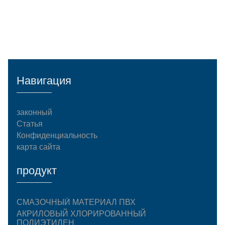
Навигация
законный
Статья
Конфиденциальность
карта сайта
продукт
СМАЗОЧНЫЙ МАТЕРИАЛ ПВХ
АКРИЛОВЫЙ ХЛОРИРОВАННЫЙ
ПОЛИЭТИЛЕН