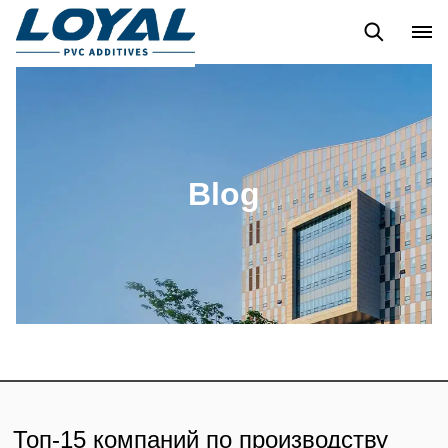
блог
Custome Reviews
Blog
Топ-15 компаний по производству