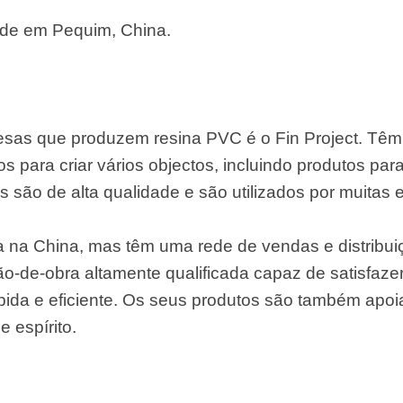
de em Pequim, China.
esas que produzem resina PVC é o Fin Project. Tê
os para criar vários objectos, incluindo produtos p
s são de alta qualidade e são utilizados por muita
da na China, mas têm uma rede de vendas e distribu
-de-obra altamente qualificada capaz de satisfaze
ápida e eficiente. Os seus produtos são também apoi
e espírito.