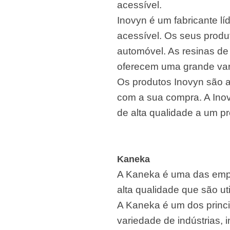
acessível.
Inovyn é um fabricante l
acessível. Os seus produt
automóvel. As resinas d
oferecem uma grande vari
Os produtos Inovyn são 
com a sua compra. A Inov
de alta qualidade a um pr
Kaneka
A Kaneka é uma das empr
alta qualidade que são u
A Kaneka é um dos princi
variedade de indústrias, 