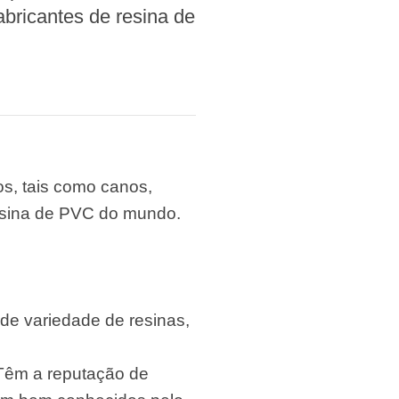
abricantes de resina de
os, tais como canos,
resina de PVC do mundo.
de variedade de resinas,
 Têm a reputação de