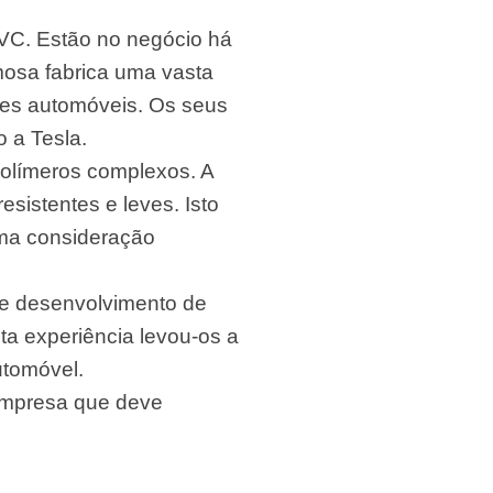
PVC. Estão no negócio há
mosa fabrica uma vasta
ões automóveis. Os seus
 a Tesla.
olímeros complexos. A
sistentes e leves. Isto
uma consideração
de desenvolvimento de
ta experiência levou-os a
utomóvel.
empresa que deve