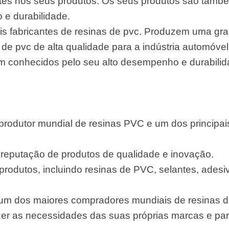
entes nos seus produtos. Os seus produtos são tam
e durabilidade.
pais fabricantes de resinas de pvc. Produzem uma gr
s de pvc de alta qualidade para a indústria automóv
 conhecidos pelo seu alto desempenho e durabilid
produtor mundial de resinas PVC e um dos principais
reputação de produtos de qualidade e inovação.
odutos, incluindo resinas de PVC, selantes, adesiv
m dos maiores compradores mundiais de resinas d
zer as necessidades das suas próprias marcas e par