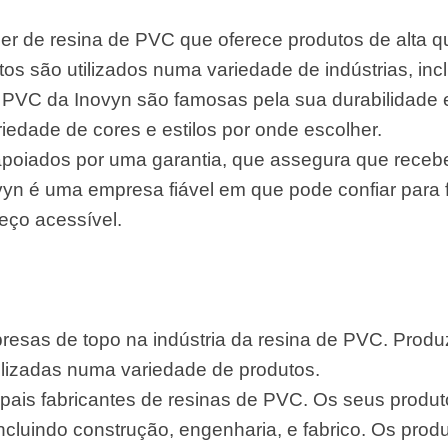
íder de resina de PVC que oferece produtos de alta 
os são utilizados numa variedade de indústrias, incl
e PVC da Inovyn são famosas pela sua durabilidade
edade de cores e estilos por onde escolher.
apoiados por uma garantia, que assegura que receb
yn é uma empresa fiável em que pode confiar para 
eço acessível.
esas de topo na indústria da resina de PVC. Prod
tilizadas numa variedade de produtos.
pais fabricantes de resinas de PVC. Os seus produt
incluindo construção, engenharia, e fabrico. Os pro