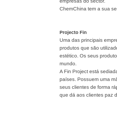
empresas do sector.
ChemChina tem a sua se
Projecto Fin
Uma das principais empr
produtos que são utilizad
estético. Os seus produto
mundo.
A Fin Project está sedia
países. Possuem uma mão
seus clientes de forma r
que dá aos clientes paz d