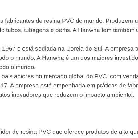
s fabricantes de resina PVC do mundo. Produzem 
do tubos, tubagens e perfis. A Hanwha tem também 
1967 e está sediada na Coreia do Sul. A empresa t
do o mundo. A Hanwha é um dos maiores investido
todo o mundo.
ipais actores no mercado global do PVC, com vend
17. A empresa está empenhada em práticas de fabri
utos inovadores que reduzem o impacto ambiental.
 líder de resina PVC que oferece produtos de alta q