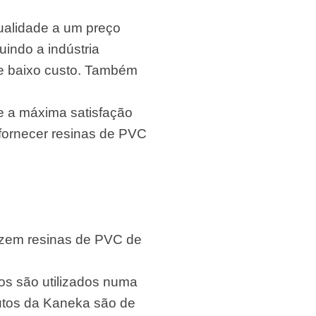
qualidade a um preço
uindo a indústria
 e baixo custo. Também
e a máxima satisfação
fornecer resinas de PVC
uzem resinas de PVC de
os são utilizados numa
dutos da Kaneka são de