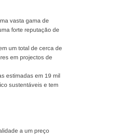
uma vasta gama de
uma forte reputação de
em um total de cerca de
res em projectos de
as estimadas em 19 mil
co sustentáveis e tem
ualidade a um preço