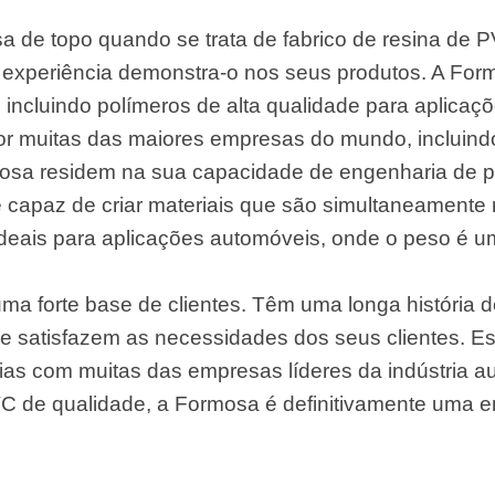
de topo quando se trata de fabrico de resina de 
 experiência demonstra-o nos seus produtos. A For
incluindo polímeros de alta qualidade para aplicaç
por muitas das maiores empresas do mundo, incluindo
mosa residem na sua capacidade de engenharia de p
capaz de criar materiais que são simultaneamente re
ideais para aplicações automóveis, onde o peso é 
a forte base de clientes. Têm uma longa história 
e satisfazem as necessidades dos seus clientes. Es
rias com muitas das empresas líderes da indústria a
VC de qualidade, a Formosa é definitivamente uma 