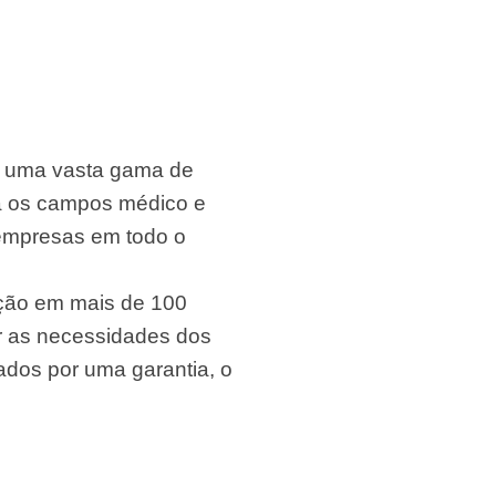
m uma vasta gama de
ara os campos médico e
s empresas em todo o
ição em mais de 100
r as necessidades dos
ados por uma garantia, o