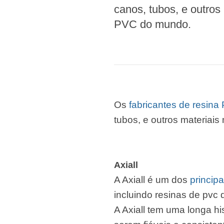
canos, tubos, e outros
PVC do mundo.
Os
fabricantes de resina
tubos, e outros materiai
Axiall
A Axiall é um dos
principa
incluindo resinas de pvc
A Axiall tem uma longa h