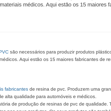
 materiais médicos. Aqui estão os 15 maiores f
 PVC
são necessários para produzir produtos plástic
s médicos. Aqui estão os 15 maiores fabricantes de 
is fabricantes
de resina de pvc. Produzem uma gran
 de alta qualidade para automóveis e médicos.
istória de produção de resinas de pvc de qualidade.