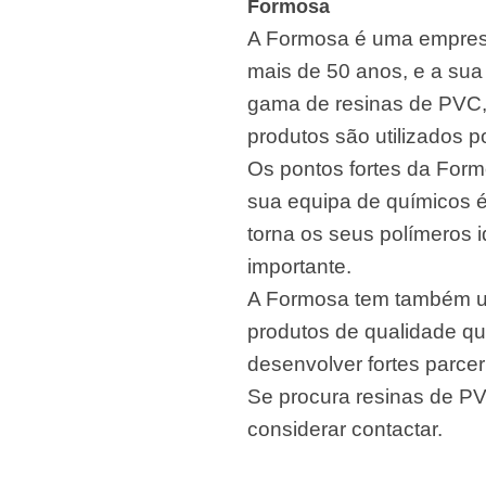
Formosa
A Formosa é uma empresa 
mais de 50 anos, e a sua
gama de resinas de PVC, 
produtos são utilizados 
Os pontos fortes da For
sua equipa de químicos é 
torna os seus polímeros 
importante.
A Formosa tem também um
produtos de qualidade qu
desenvolver fortes parce
Se procura resinas de P
considerar contactar.